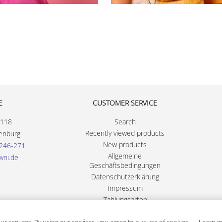
E
CUSTOMER SERVICE
 118
Search
Recently viewed products
enburg
New products
246-271
Allgemeine
wni.de
Geschäftsbedingungen
Datenschutzerklärung
Impressum
Zahlungsarten