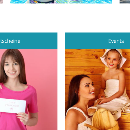
tscheine
Events