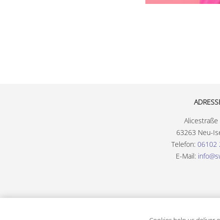
ADRESS
Alicestraße
63263 Neu-Is
Telefon:
06102 
E-Mail:
info@s