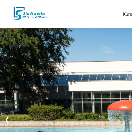
Kurs
❮