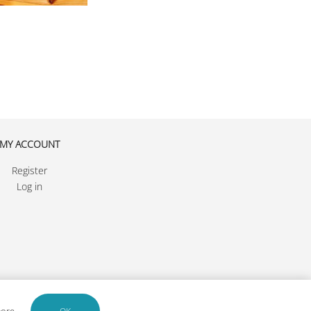
MY ACCOUNT
Register
Log in