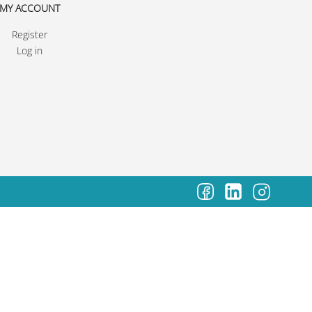
MY ACCOUNT
Register
Log in