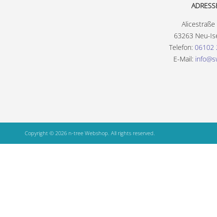
ADRESS
Alicestraße
63263 Neu-Is
Telefon:
06102 
E-Mail:
info@s
Copyright © 2026 n-tree Webshop. All rights reserved.