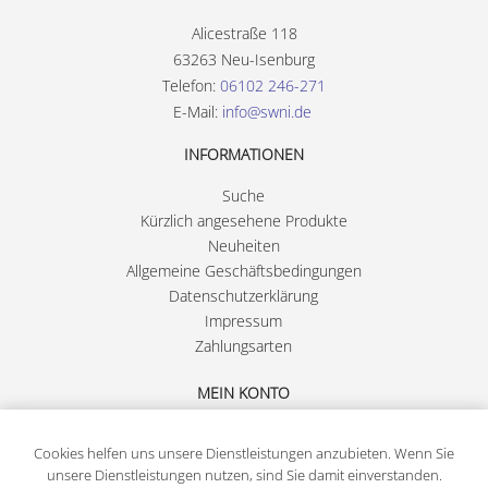
Alicestraße 118
63263 Neu-Isenburg
Telefon:
06102 246-271
E-Mail:
info@swni.de
INFORMATIONEN
Suche
Kürzlich angesehene Produkte
Neuheiten
Allgemeine Geschäftsbedingungen
Datenschutzerklärung
Impressum
Zahlungsarten
MEIN KONTO
Registrierung
Cookies helfen uns unsere Dienstleistungen anzubieten. Wenn Sie
Anmelden
unsere Dienstleistungen nutzen, sind Sie damit einverstanden.