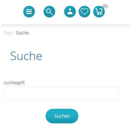
(0)
Top
/
Suche
Suche
Suchbegriff: