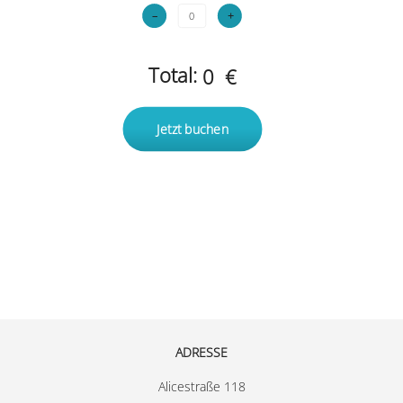
–
+
Total:
0 €
ADRESSE
Alicestraße 118