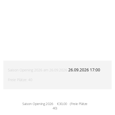
26.09.2026
17:00
Saison Opening 2026 am 26.09.2026
Freie Plätze:
40
Saison Opening 2026
€30,00
(Freie Plätze
40
)