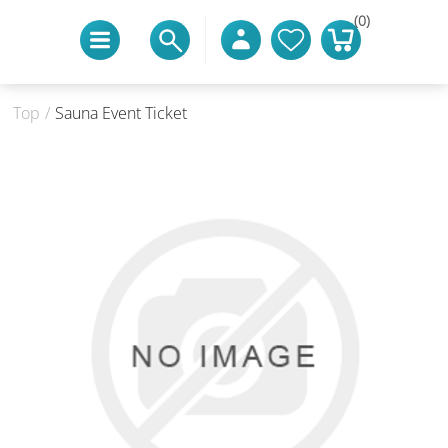
(0)
Top
/
Sauna Event Ticket