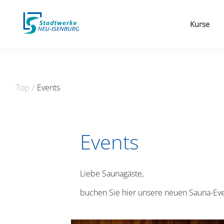
Kurse
Top
/
Events
Events
Liebe Saunagäste,
buchen Sie hier unsere neuen Sauna-Eve