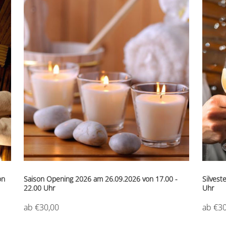
on
Saison Opening 2026 am 26.09.2026 von 17.00 -
Silvest
22.00 Uhr
Uhr
ab €30,00
ab €30