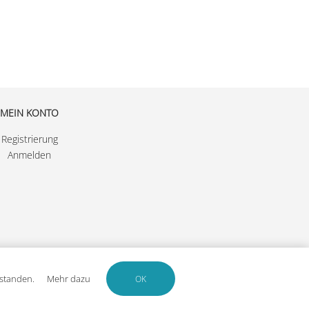
MEIN KONTO
Registrierung
Anmelden
rstanden.
Mehr dazu
OK